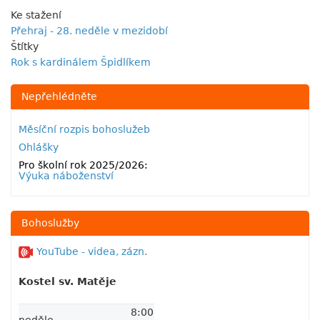
Ke stažení
Přehraj - 28. neděle v mezidobí
Štítky
Rok s kardinálem Špidlíkem
Nepřehlédněte
Měsíční rozpis bohoslužeb
Ohlášky
Pro školní rok 2025/2026:
Výuka náboženství
Bohoslužby
YouTube - videa, zázn.
Kostel sv. Matěje
8:00